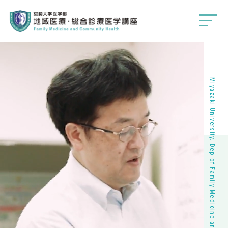
Miyazaki University. Dep of Family Medicine and Community Health