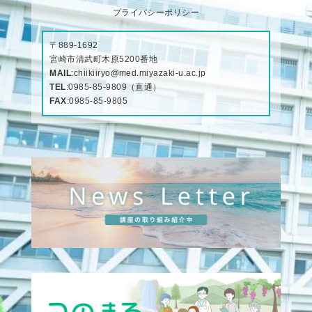
プライバシーポリシー
〒889-1692
宮崎市清武町木原5200番地
MAIL
:
chiikiiryo@med.miyazaki-u.ac.jp
TEL
:
0985-85-9809
（直通）
FAX
:0985-85-9805