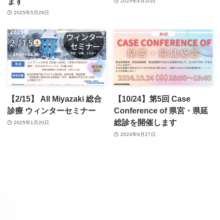
ます
2025年4月10日
2025年5月26日
【2/15】 All Miyazaki 総合
【10/24】第5回 Case
診療 ウィンターセミナー
Conference of 県宮・県延
総診を開催します
2025年1月20日
2024年9月27日