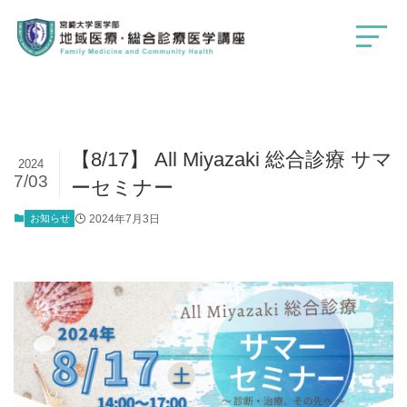
【8/17】 All Miyazaki 総合診療 サマ
2024
7/03
ーセミナー
お知らせ
2024年7月3日