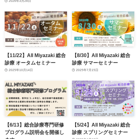
2026年3月28日
【11/22】All Miyazaki 総合
【8/30】All Miyazaki 総合
診療 オータムセミナー
診療 サマーセミナー
2025年10月14日
2025年7月15日
【6/13】総合診療専門研修
【5/24】All Miyazaki 総合
プログラム説明会を開催し
診療 スプリングセミナー