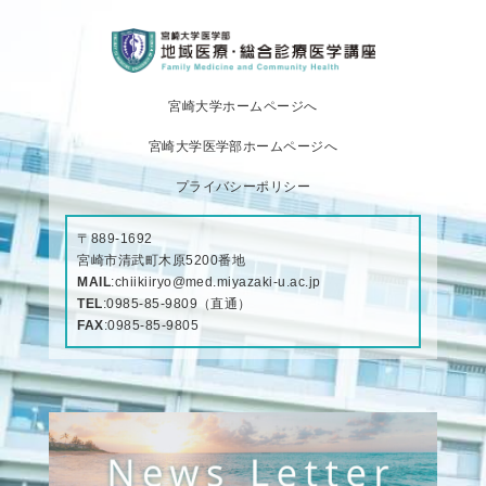
宮崎大学ホームページへ
宮崎大学医学部ホームページへ
プライバシーポリシー
〒889-1692
宮崎市清武町木原5200番地
MAIL
:
chiikiiryo@med.miyazaki-u.ac.jp
TEL
:
0985-85-9809
（直通）
FAX
:0985-85-9805