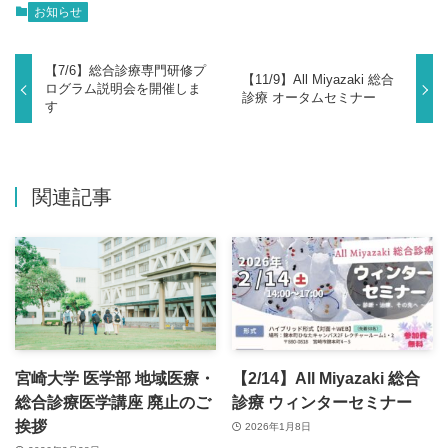
お知らせ
【7/6】総合診療専門研修プ
【11/9】All Miyazaki 総合
ログラム説明会を開催しま
診療 オータムセミナー
す
関連記事
宮崎大学 医学部 地域医療・
【2/14】All Miyazaki 総合
総合診療医学講座 廃止のご
診療 ウィンターセミナー
挨拶
2026年1月8日