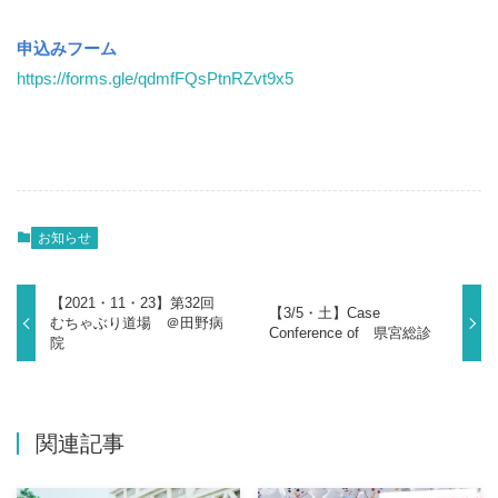
申込みフーム
https://forms.gle/qdmfFQsPtnRZvt9x5
お知らせ
【2021・11・23】第32回
【3/5・土】Case
むちゃぶり道場 ＠田野病
Conference of 県宮総診
院
関連記事