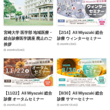
宮崎大学 医学部 地域医療・
【2/14】All Miyazaki 総合
総合診療医学講座 廃止のご
診療 ウィンターセミナー
挨拶
2026年1月8日
2026年3月28日
【11/22】All Miyazaki 総合
【8/30】All Miyazaki 総合
診療 オータムセミナー
診療 サマーセミナー
2025年10月14日
2025年7月15日