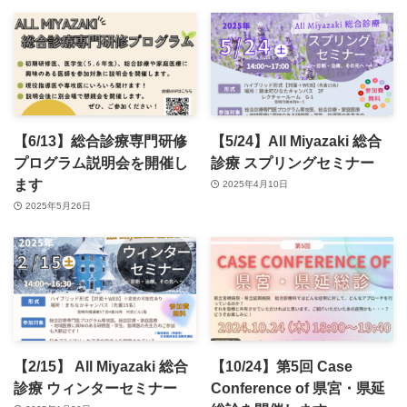
【6/13】総合診療専門研修
【5/24】All Miyazaki 総合
プログラム説明会を開催し
診療 スプリングセミナー
ます
2025年4月10日
2025年5月26日
【2/15】 All Miyazaki 総合
【10/24】第5回 Case
診療 ウィンターセミナー
Conference of 県宮・県延