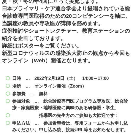
夏・秋・冬の年4回に亘って実施します。
日本プライマリ・ケア連合学会より提唱されている総
合診療専門医取得のための20コンピテンシーを軸に、
当講座の教員や専攻医が講師を務めます。
症例検討やショートレクチャー、教育ステーションの
紹介を企画しております。
詳細はポスターをご覧ください。
新型コロナウィルスの感染拡大防止の観点から今回も
オンライン（Web）開催となります。
日時 … 2022年2月19日（土） 14:00～17:00
場所 … オンライン開催（Zoom）
参加費 … 無料
参加対象 … 総合診療専門医プログラム専攻医、総合診
療・家庭医療・地域医療に興味のある研修医・学生、
指導医の先生方のご参加も大歓迎です！
申込方法 … 参加希望者は、専用フォームからお申し込
みください。申し込み後、接続URL等をお知らせします。