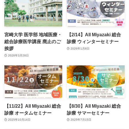
宮崎大学 医学部 地域医療・
【2/14】All Miyazaki 総合
総合診療医学講座 廃止のご
診療 ウィンターセミナー
挨拶
2026年1月8日
2026年3月28日
【11/22】All Miyazaki 総合
【8/30】All Miyazaki 総合
診療 オータムセミナー
診療 サマーセミナー
2025年10月14日
2025年7月15日