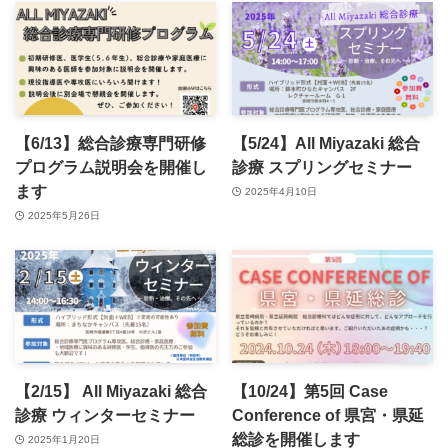
【6/13】総合診療専門研修
【5/24】All Miyazaki 総合
プログラム説明会を開催し
診療 スプリングセミナー
ます
2025年4月10日
2025年5月26日
【2/15】 All Miyazaki 総合
【10/24】第5回 Case
診療 ウィンターセミナー
Conference of 県宮・県延
総診を開催します
2025年1月20日