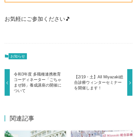
お気軽にご参加ください🎵
お知らせ
令和3年度 多職種連携教育
【2/19・土】All Miyazaki総
コーディネーター「ごちゃ
合診療ウィンターセミナー
まぜ師」養成講座の開催に
を開催します！
ついて
関連記事