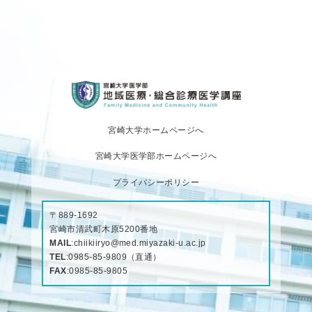
宮崎大学ホームページへ
宮崎大学医学部ホームページへ
プライバシーポリシー
〒889-1692
宮崎市清武町木原5200番地
MAIL
:
chiikiiryo@med.miyazaki-u.ac.jp
TEL
:
0985-85-9809
（直通）
FAX
:0985-85-9805