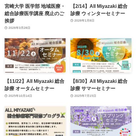
宮崎大学 医学部 地域医療・
【2/14】All Miyazaki 総合
総合診療医学講座 廃止のご
診療 ウィンターセミナー
挨拶
2026年1月8日
2026年3月28日
【11/22】All Miyazaki 総合
【8/30】All Miyazaki 総合
診療 オータムセミナー
診療 サマーセミナー
2025年10月14日
2025年7月15日