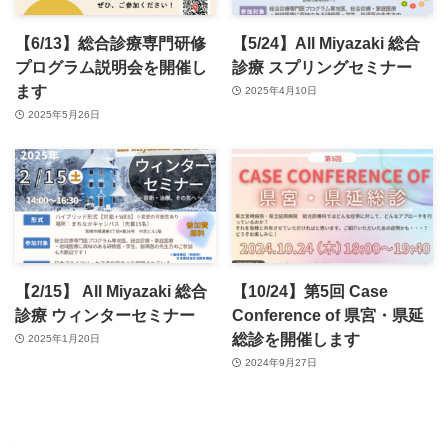
【6/13】総合診療専門研修
【5/24】All Miyazaki 総合
プログラム説明会を開催し
診療 スプリングセミナー
ます
2025年4月10日
2025年5月26日
【2/15】 All Miyazaki 総合
【10/24】第5回 Case
診療 ウィンターセミナー
Conference of 県宮・県延
総診を開催します
2025年1月20日
2024年9月27日