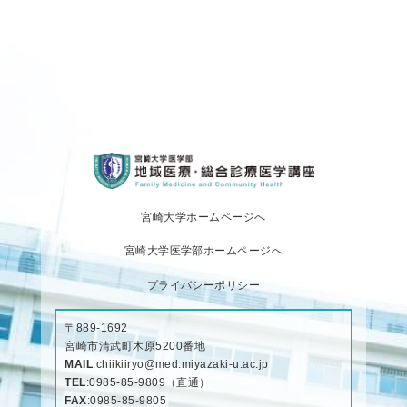
宮崎大学ホームページへ
宮崎大学医学部ホームページへ
プライバシーポリシー
〒889-1692
宮崎市清武町木原5200番地
MAIL
:
chiikiiryo@med.miyazaki-u.ac.jp
TEL
:
0985-85-9809
（直通）
FAX
:0985-85-9805