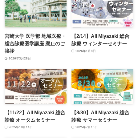
宮崎大学 医学部 地域医療・
【2/14】All Miyazaki 総合
総合診療医学講座 廃止のご
診療 ウィンターセミナー
挨拶
2026年1月8日
2026年3月28日
【11/22】All Miyazaki 総合
【8/30】All Miyazaki 総合
診療 オータムセミナー
診療 サマーセミナー
2025年10月14日
2025年7月15日