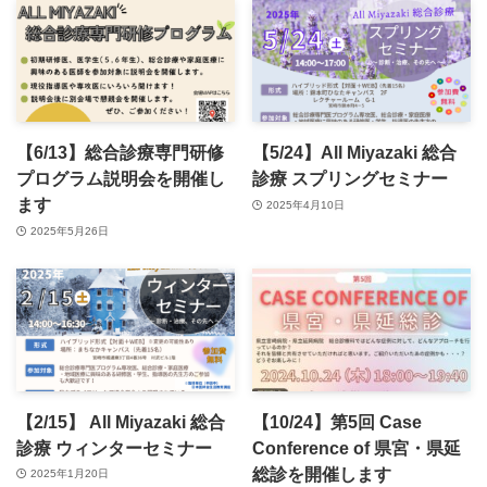
【6/13】総合診療専門研修
【5/24】All Miyazaki 総合
プログラム説明会を開催し
診療 スプリングセミナー
ます
2025年4月10日
2025年5月26日
【2/15】 All Miyazaki 総合
【10/24】第5回 Case
診療 ウィンターセミナー
Conference of 県宮・県延
総診を開催します
2025年1月20日