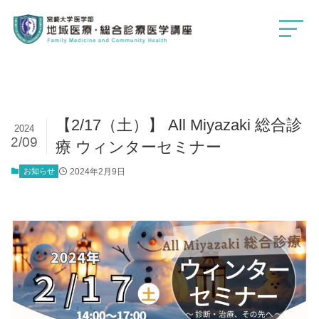
【2/17（土）】 All Miyazaki 総合診
2024
2/09
療 ウィンターセミナー
お知らせ
2024年2月9日