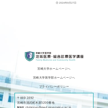
2024年9月27日
宮崎大学ホームページへ
宮崎大学医学部ホームページへ
プライバシーポリシー
〒889-1692
宮崎市清武町木原5200番地
MAIL
:
chiikiiryo@med.miyazaki-u.ac.jp