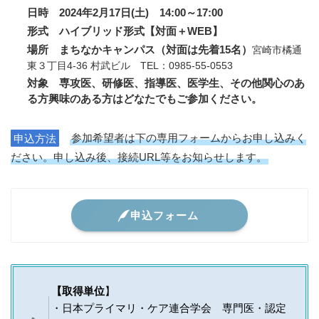
日時 2024年2月17日(土) 14:00～17:00
形式 ハイブリッド形式【対面＋WEB】
場所 まちなかキャンパス（対面は先着15名）
宮崎市橘通
東３丁目4-36 村武ビル TEL：0985-55-0553
対象 専攻医、研修医、指導医、医学生、その他関心のあ
る方興味のある方はどなたでもご参加ください。
申込方法
参加希望者は下の専用フォームからお申し込みく
ださい。申し込み後、接続URL等をお知らせします。
申込フォーム
【取得単位
】
・日本プライマリ・ケア連合学会 専門医・認定