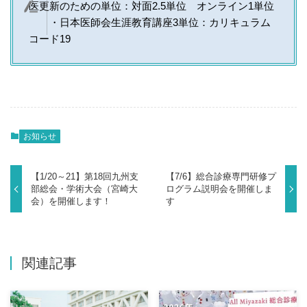
医更新のための単位：対面2.5単位 オンライン1単位
・日本医師会生涯教育講座3単位：カリキュラム
コード19
お知らせ
【1/20～21】第18回九州支
【7/6】総合診療専門研修プ
部総会・学術大会（宮崎大
ログラム説明会を開催しま
会）を開催します！
す
関連記事