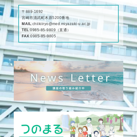
〒889-1692
宮崎市清武町木原5200番地
MAIL
:
chiikiiryo@med.miyazaki-u.ac.jp
TEL
:
0985-85-9809
（直通）
FAX
:0985-85-9805