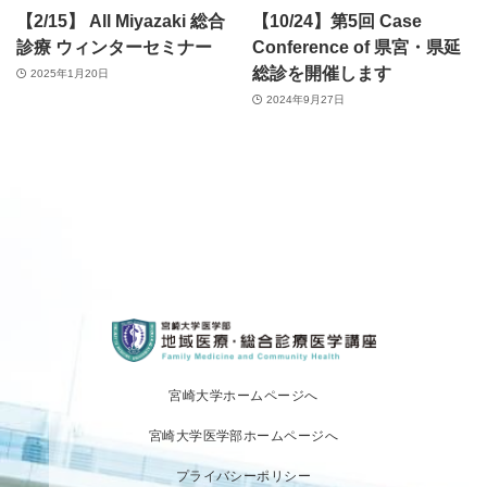
【2/15】 All Miyazaki 総合
【10/24】第5回 Case
診療 ウィンターセミナー
Conference of 県宮・県延
総診を開催します
2025年1月20日
2024年9月27日
宮崎大学ホームページへ
宮崎大学医学部ホームページへ
プライバシーポリシー