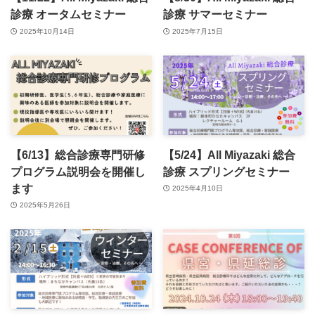
診療 オータムセミナー
診療 サマーセミナー
2025年10月14日
2025年7月15日
【6/13】総合診療専門研修
【5/24】All Miyazaki 総合
プログラム説明会を開催し
診療 スプリングセミナー
ます
2025年4月10日
2025年5月26日