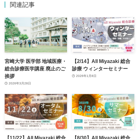
関連記事
宮崎大学 医学部 地域医療・
【2/14】All Miyazaki 総合
総合診療医学講座 廃止のご
診療 ウィンターセミナー
挨拶
2026年1月8日
2026年3月28日
【11/22】All Miyazaki 総合
【8/30】All Miyazaki 総合