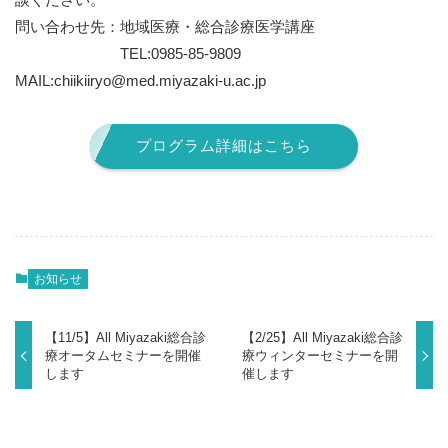
問い合わせ先：地域医療・総合診療医学講座
TEL:0985-85-9809
MAIL:chiikiiryo@med.miyazaki-u.ac.jp
プログラム詳細はこちら
お知らせ
【11/5】All Miyazaki総合診
【2/25】All Miyazaki総合診
療オータムセミナーを開催
療ウィンターセミナーを開
します
催します