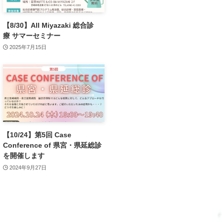
【8/30】All Miyazaki 総合診
療 サマーセミナー
2025年7月15日
【10/24】第5回 Case
Conference of 県宮・県延総診
を開催します
2024年9月27日