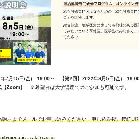
総合診療専門研修プログラム オンライン説
総合診療専門医になるための「総合診療専門
会」を開催します。
総合診療、地域医療に少しでも興味のある医
てみたいという研修医、医学生のみなさん、
ください。
7月15日(金) 19:00～
【第2回】2022年8月5日(金) 19:0
【Zoom】
※希望者は大学講座でのご参加も可能です。
当講座までメールでお申し込みください。申し込み後、接続UR
ryo@med.miyazaki-u.ac.jp