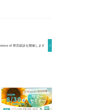
nference of 県宮総診を開催します