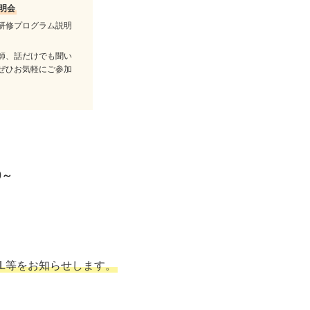
明会
研修プログラム説明
師、話だけでも聞い
ぜひお気軽にご参加
0～
L等をお知らせします。