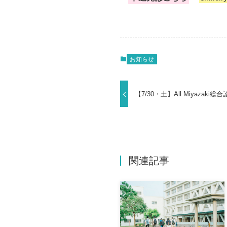
お知らせ
【7/30・土】All Miyaza
関連記事