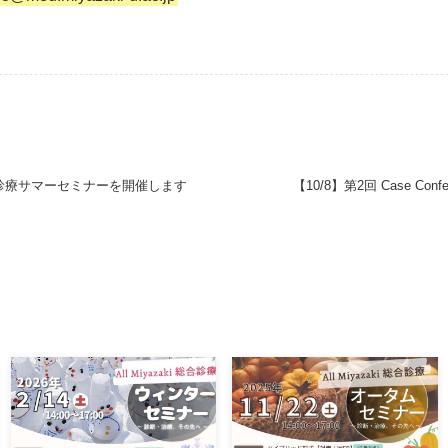
ki総合診療サマーセミナーを開催します
【10/8】第2回 Case Co