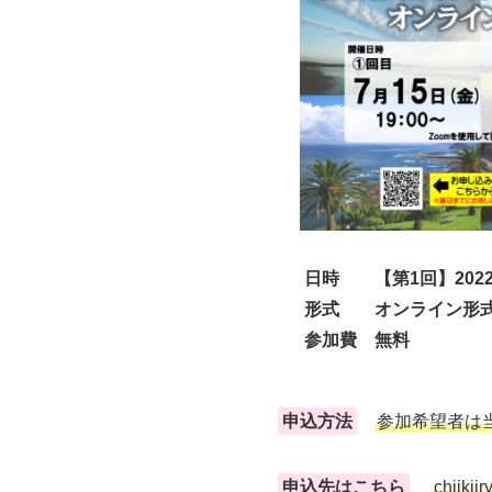
日時 【第1回】2022年
形式 オンライン形式
参加費 無料
申込方法
参加希望者は
申込先はこちら
chiikii