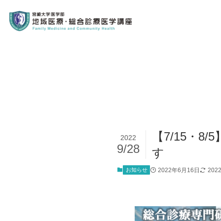
【7/15・
2022
9/28
す
お知らせ
2022年6月16日
202