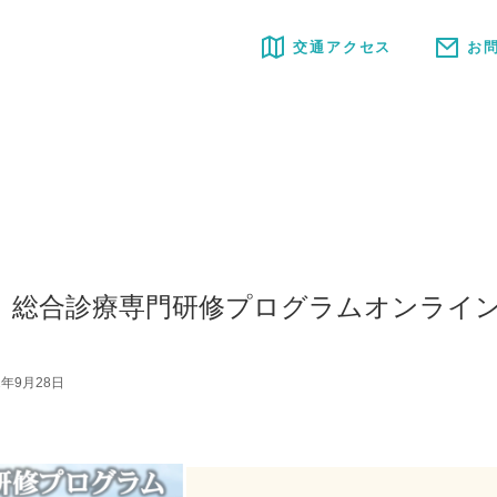
交通アクセス
お
8/5】総合診療専門研修プログラムオンラ
2年9月28日