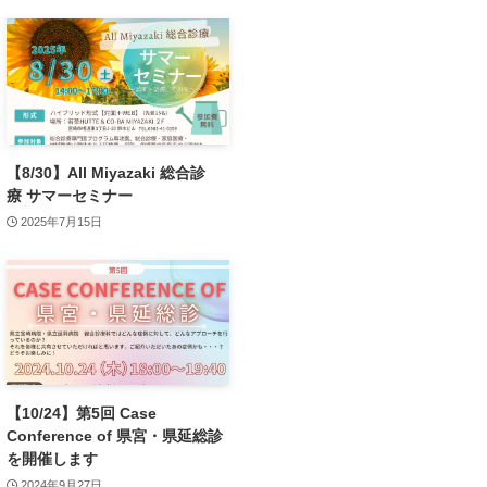
【8/30】All Miyazaki 総合診
療 サマーセミナー
2025年7月15日
【10/24】第5回 Case
Conference of 県宮・県延総診
を開催します
2024年9月27日