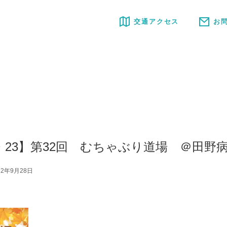
交通アクセス
お
11・23】第32回 むちゃぶり道場 ＠田野
22年9月28日