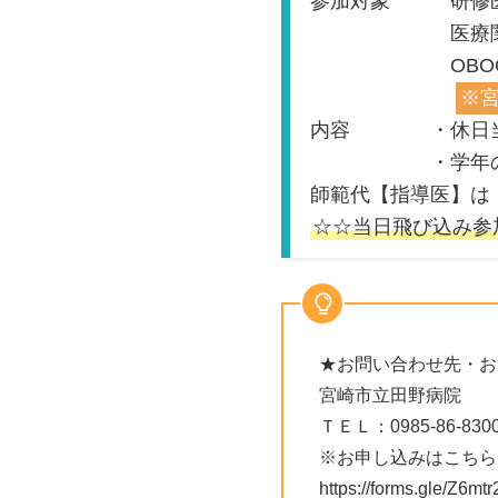
参加対象 研修医
医療関係を
OBOGも大
※
内容 ・休日当
・学年の違う
師範代【指導医】
☆☆当日飛び込み参加
★お問い合わせ先・お
宮崎市立田野病院
ＴＥＬ：0985-86-830
※お申し込みはこちら
https://forms.gle/Z6m