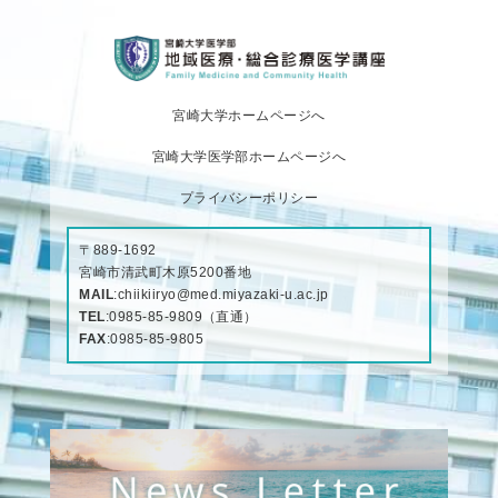
宮崎大学ホームページへ
宮崎大学医学部ホームページへ
プライバシーポリシー
〒889-1692
宮崎市清武町木原5200番地
MAIL
:
chiikiiryo@med.miyazaki-u.ac.jp
TEL
:
0985-85-9809
（直通）
FAX
:0985-85-9805