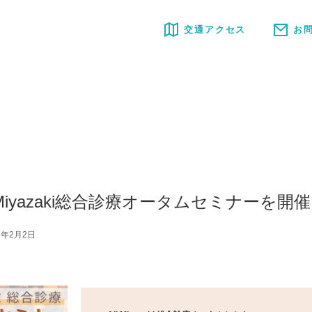
交通アクセス
お
ll Miyazaki総合診療オータムセミナーを開
3年2月2日