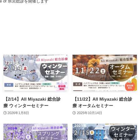
ence of 県宮総診を開催します
【2/14】All Miyazaki 総合診
【11/22】All Miyazaki 総合診
療 ウィンターセミナー
療 オータムセミナー
2026年1月8日
2025年10月14日