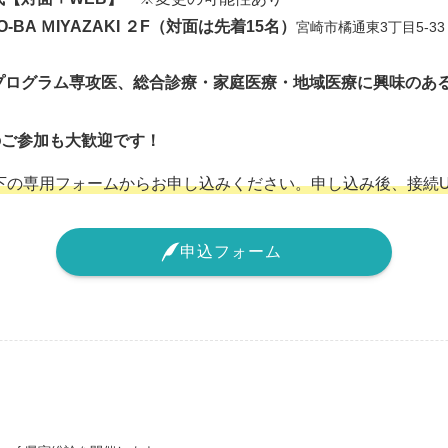
O-BA ＭIYAZAKI ２F（対面は先着15名）
宮崎市橘通東3丁目5-33 鈴
プログラム専攻医、総合診療・家庭医療・地域医療に興味のあ
のご参加も大歓迎です！
下の専用フォームからお申し込みください。申し込み後、接続U
申込フォーム