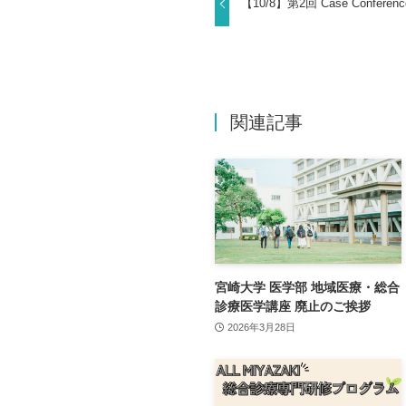
【10/8】第2回 Case Confer
関連記事
宮崎大学 医学部 地域医療・総合
診療医学講座 廃止のご挨拶
2026年3月28日