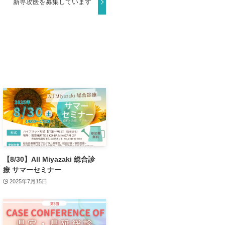
新専攻医を募集しています
【8/30】All Miyazaki 総合診
療 サマーセミナー
2025年7月15日