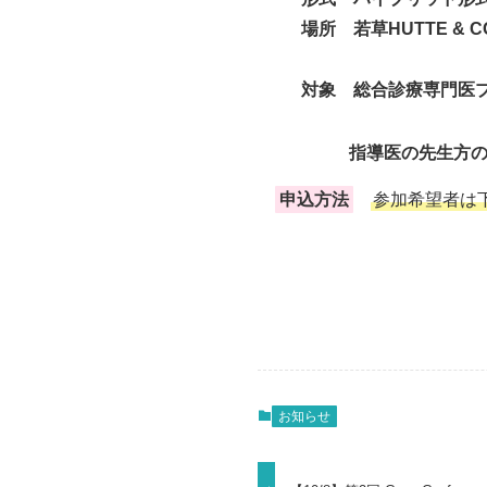
場所 若草HUTTE & C
対象 総合診療専門医
指導医の先生方
申込方法
参加希望者は
お知らせ