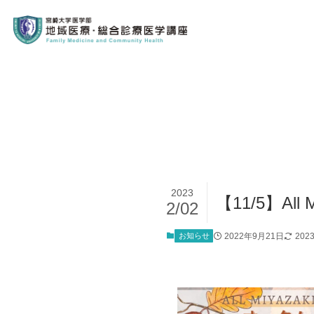
2023
【11/5】A
2/02
お知らせ
2022年9月21日
202