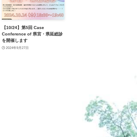
【10/24】第5回 Case
Conference of 県宮・県延総診
を開催します
2024年9月27日