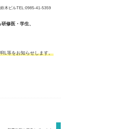
木ビルTEL:0985-41-5359
る研修医・学生、
RL等をお知らせします。