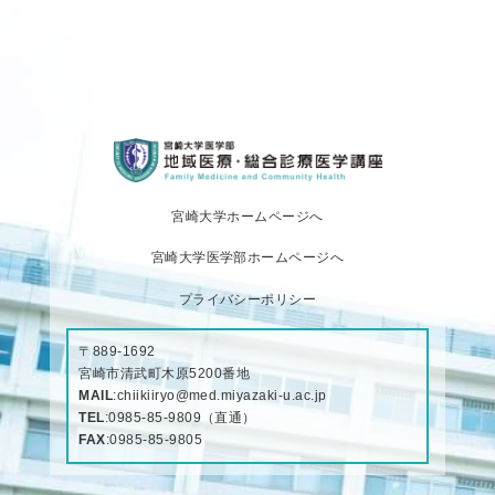
宮崎大学ホームページへ
宮崎大学医学部ホームページへ
プライバシーポリシー
〒889-1692
宮崎市清武町木原5200番地
MAIL
:
chiikiiryo@med.miyazaki-u.ac.jp
TEL
:
0985-85-9809
（直通）
FAX
:0985-85-9805