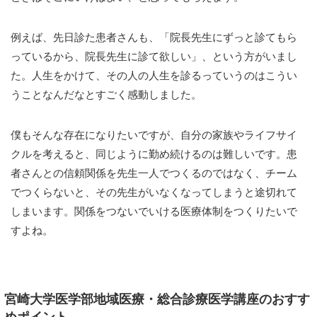
例えば、先日診た患者さんも、「院長先生にずっと診てもら
っているから、院長先生に診て欲しい」、という方がいまし
た。人生をかけて、その人の人生を診るっていうのはこうい
うことなんだなとすごく感動しました。
僕もそんな存在になりたいですが、自分の家族やライフサイ
クルを考えると、同じように勤め続けるのは難しいです。患
者さんとの信頼関係を先生一人でつくるのではなく、チーム
でつくらないと、その先生がいなくなってしまうと途切れて
しまいます。関係をつないでいける医療体制をつくりたいで
すよね。
宮崎大学医学部地域医療・総合診療医学講座のおすす
めポイント