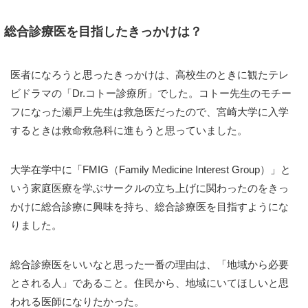
総合診療医を目指したきっかけは？
医者になろうと思ったきっかけは、高校生のときに観たテレ
ビドラマの「Dr.コトー診療所」でした。コトー先生のモチー
フになった瀬戸上先生は救急医だったので、宮崎大学に入学
するときは救命救急科に進もうと思っていました。
大学在学中に「FMIG（Family Medicine Interest Group）」と
いう家庭医療を学ぶサークルの立ち上げに関わったのをきっ
かけに総合診療に興味を持ち、総合診療医を目指すようにな
りました。
総合診療医をいいなと思った一番の理由は、「地域から必要
とされる人」であること。住民から、地域にいてほしいと思
われる医師になりたかった。