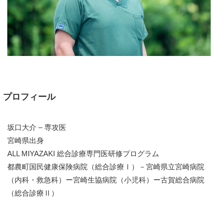
プロフィール
坂口大介 – 専攻医
宮崎県出身
ALL MIYAZAKI 総合診療専門医研修プログラム
都農町国民健康保険病院（総合診療Ⅰ）－宮崎県立宮崎病院
（内科・救急科）ー宮崎生協病院（小児科）ー古賀総合病院
（総合診療Ⅱ）