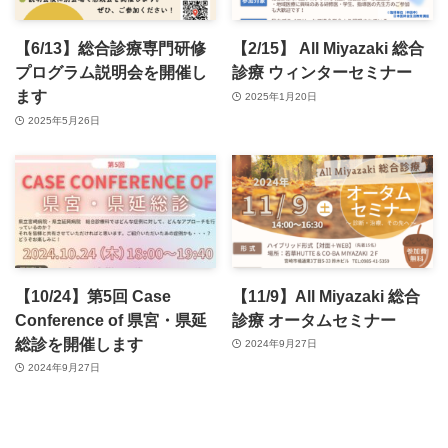
【6/13】総合診療専門研修
【2/15】 All Miyazaki 総合
プログラム説明会を開催し
診療 ウィンターセミナー
ます
2025年1月20日
2025年5月26日
【10/24】第5回 Case
【11/9】All Miyazaki 総合
Conference of 県宮・県延
診療 オータムセミナー
総診を開催します
2024年9月27日
2024年9月27日