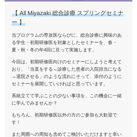
【 All Miyazaki 総合診療 スプリングセミナ
ー 】
当プログラムの専攻医ならびに、総合診療に興味のあ
る学生・初期研修医を対象としたセミナーを、春・
夏・秋・冬の年4回に亘って実施します。
今回は、初期研修医向けのセミナーにしようと考えて
おり、「当直をする→診療した患者の入院担当になる
→退院させる」のような流れにそって、添付のように
セミナーを展開していければと思っています。
系統立てて学ぶことの少ない事項を、この機会に一緒
に学んでみませんか？
もちろん、初期研修医以外の方のご参加も大歓迎で
す！
また周囲への周知も含めてご検討いただけますと幸い