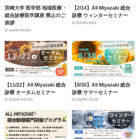
宮崎大学 医学部 地域医療・
【2/14】All Miyazaki 総合
総合診療医学講座 廃止のご
診療 ウィンターセミナー
挨拶
2026年1月8日
2026年3月28日
【11/22】All Miyazaki 総合
【8/30】All Miyazaki 総合
診療 オータムセミナー
診療 サマーセミナー
2025年10月14日
2025年7月15日