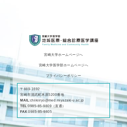
宮崎大学ホームページへ
宮崎大学医学部ホームページへ
プライバシーポリシー
〒889-1692
宮崎市清武町木原5200番地
MAIL
:
chiikiiryo@med.miyazaki-u.ac.jp
TEL
:
0985-85-9809
（直通）
FAX
:0985-85-9805