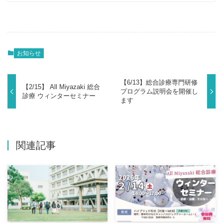
お知らせ
【6/13】総合診療専門研修
【2/15】 All Miyazaki 総合
プログラム説明会を開催し
診療 ウィンターセミナー
ます
関連記事